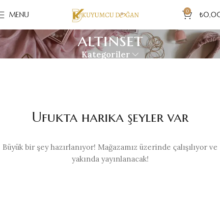
0
MENU
₺
0,0
altınset
Kategoriler
Ufukta harika şeyler var
Büyük bir şey hazırlanıyor! Mağazamız üzerinde çalışılıyor ve
yakında yayınlanacak!