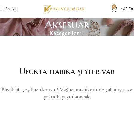
0
MENU
₺
0,0
Aksesuar
Kategoriler
Ufukta harika şeyler var
Büyük bir şey hazırlanıyor! Mağazamız üzerinde çalışılıyor ve
yakında yayınlanacak!