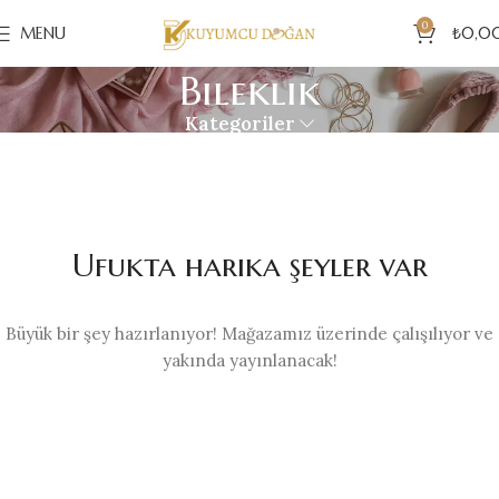
0
MENU
₺
0,0
Bileklik
Kategoriler
Ufukta harika şeyler var
Büyük bir şey hazırlanıyor! Mağazamız üzerinde çalışılıyor ve
yakında yayınlanacak!