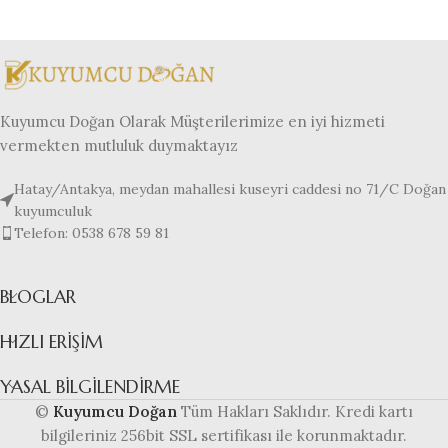
Kuyumcu Doğan Olarak Müşterilerimize en iyi hizmeti
vermekten mutluluk duymaktayız
Hatay/Antakya, meydan mahallesi kuseyri caddesi no 71/C Doğan
kuyumculuk
Telefon: 0538 678 59 81
BLOGLAR
HIZLI ERIŞIM
YASAL BILGILENDIRME
©
Kuyumcu Doğan
Tüm Hakları Saklıdır. Kredi kartı
bilgileriniz 256bit SSL sertifikası ile korunmaktadır.