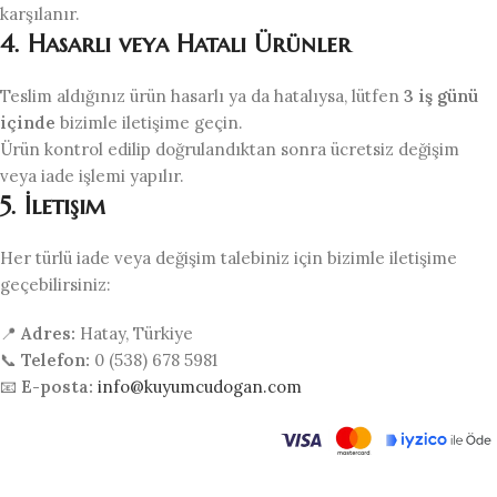
karşılanır.
4. Hasarlı veya Hatalı Ürünler
Teslim aldığınız ürün hasarlı ya da hatalıysa, lütfen
3 iş günü
içinde
bizimle iletişime geçin.
Ürün kontrol edilip doğrulandıktan sonra ücretsiz değişim
veya iade işlemi yapılır.
5. İletişim
Her türlü iade veya değişim talebiniz için bizimle iletişime
geçebilirsiniz:
📍
Adres:
Hatay, Türkiye
📞
Telefon:
0 (538) 678 5981
📧
E-posta:
info@kuyumcudogan.com