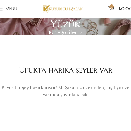
0
MENU
₺
0,0
Yüzük
Kategoriler
Ufukta harika şeyler var
Büyük bir şey hazırlanıyor! Mağazamız üzerinde çalışılıyor ve
yakında yayınlanacak!