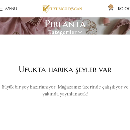
0
MENU
₺
0,0
Pırlanta
Kategoriler
Ufukta harika şeyler var
Büyük bir şey hazırlanıyor! Mağazamız üzerinde çalışılıyor ve
yakında yayınlanacak!