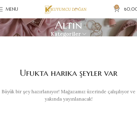
0
MENU
₺
0,0
Altın
Kategoriler
Ufukta harika şeyler var
Büyük bir şey hazırlanıyor! Mağazamız üzerinde çalışılıyor ve
yakında yayınlanacak!