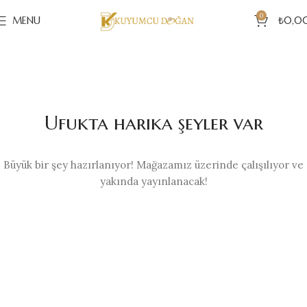
0
MENU
₺
0,0
Ufukta harika şeyler var
Büyük bir şey hazırlanıyor! Mağazamız üzerinde çalışılıyor ve
yakında yayınlanacak!