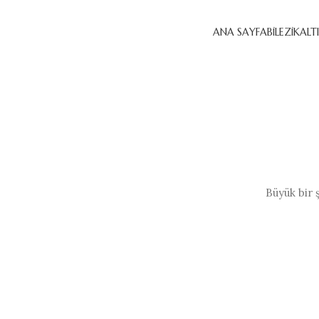
ANA SAYFA
BILEZIK
ALT
Büyük bir 