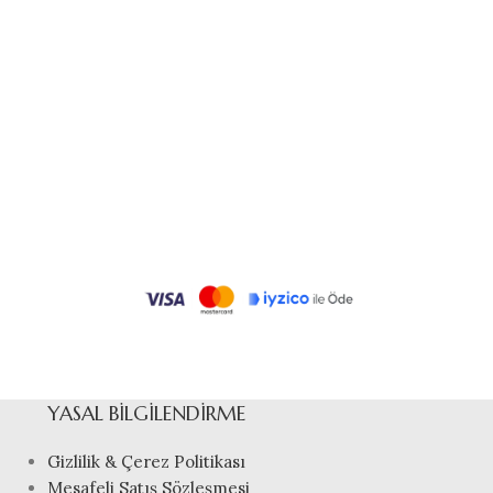
YASAL BILGILENDIRME
Gizlilik & Çerez Politikası
Mesafeli Satış Sözleşmesi