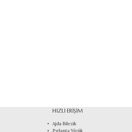
HIZLI ERIŞIM
Ajda Bilezik
Pırlanta Yüzük