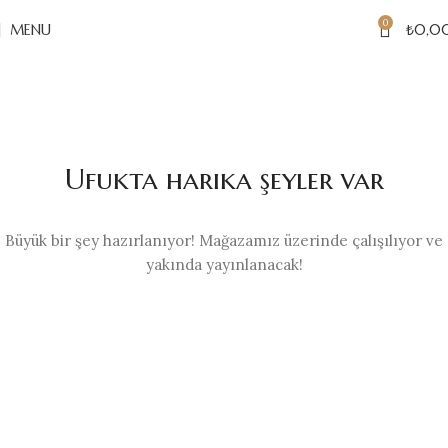
0
MENU
₺
0,0
Ufukta harika şeyler var
Büyük bir şey hazırlanıyor! Mağazamız üzerinde çalışılıyor ve
yakında yayınlanacak!